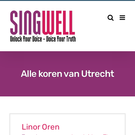
Alle koren van Utrecht
Linor Oren