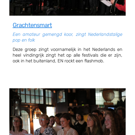
Grachtensmart
Een amateur gemengd koor, zingt Nederlandstalige
pop en folk
Deze groep zingt voornamelijk in het Nederlands en
heel vindingrijk zingt het op alle festivals die er zijn,
ook in het buitenland, EN rockt een flashmob.