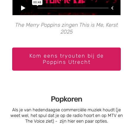
The Merry Poppins zingen This is Me, Kerst
2025
Kom eens tryouten bij de
Poppins Utrecht
Popkoren
Als je van hedendaagse commerciële muziek houdt (je
weet wel, het spul dat je op de radio hoort en op MTV en
The Voice ziet) - zijn hier een paar opties.