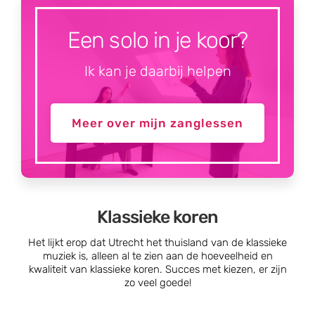
Een solo in je koor?
Ik kan je daarbij helpen
Meer over mijn zanglessen
Klassieke koren
Het lijkt erop dat Utrecht het thuisland van de klassieke
muziek is, alleen al te zien aan de hoeveelheid en
kwaliteit van klassieke koren. Succes met kiezen, er zijn
zo veel goede!