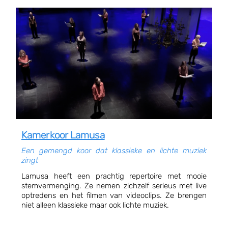
Kamerkoor Lamusa
Een gemengd koor dat klassieke en lichte muziek
zingt
Lamusa heeft een prachtig repertoire met mooie
stemvermenging. Ze nemen zichzelf serieus met live
optredens en het filmen van videoclips. Ze brengen
niet alleen klassieke maar ook lichte muziek.