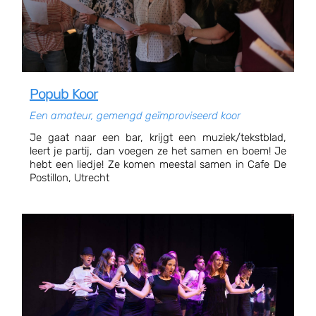
Popub Koor
Een amateur, gemengd geïmproviseerd koor
Je gaat naar een bar, krijgt een muziek/tekstblad,
leert je partij, dan voegen ze het samen en boem! Je
hebt een liedje! Ze komen meestal samen in Cafe De
Postillon, Utrecht